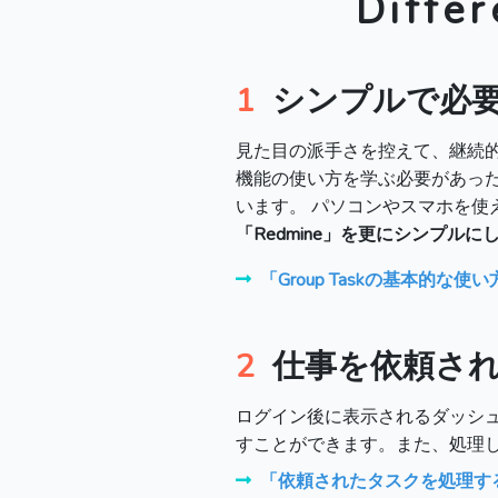
Differ
1
シンプルで必
見た目の派手さを控えて、継続
機能の使い方を学ぶ必要があっ
います。 パソコンやスマホを使
「Redmine」を更にシンプル
「Group Taskの基本的な
2
仕事を依頼さ
ログイン後に表示されるダッシ
すことができます。また、処理
「依頼されたタスクを処理す