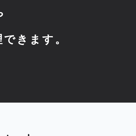
や
理できます。