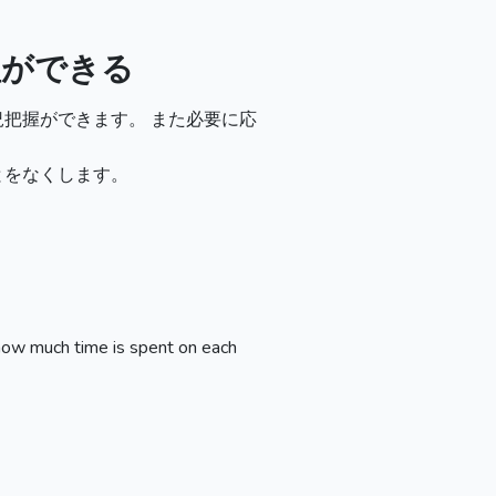
理ができる
把握ができます。 また必要に応
とをなくします。
 how much time is spent on each