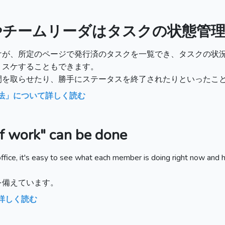
やチームリーダはタスクの状態管
けが、所定のページで発行済のタスクを一覧でき、タスクの状況
リスケすることもできます。
間を取らせたり、勝手にステータスを終了されたりといったこ
法」について詳しく読む
of work" can be done
office, it's easy to see what each member is doing right now and
を備えています。
詳しく読む