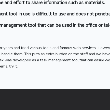
ime and effort to share information such as materials.
t tool in use is difficult to use and does not penet
 management tool that can be used in the office or te
 years and tried various tools and famous web services. Howeve
 to handle them. This puts an extra burden on the staff and we ha
task was developed as a task management tool that can easily w
ms, try it.