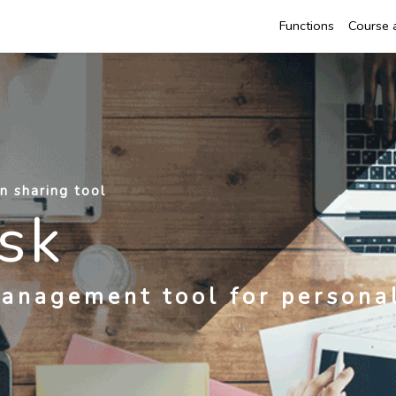
Functions
Course 
n sharing tool
sk
management tool for persona