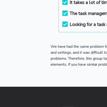
It takes a lot of t
The task managemen
Looking for a task
We have had the same problem for
and settings, and it was difficult
problems. Therefore, this group 
elements. If you have similar proble