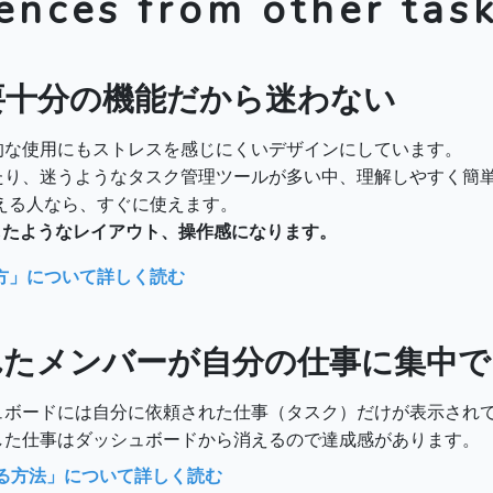
ences from other task
要十分の機能だから迷わない
的な使用にもストレスを感じにくいデザインにしています。
たり、迷うようなタスク管理ツールが多い中、理解しやすく簡
える人なら、すぐに使えます。
にしたようなレイアウト、操作感になります。
使い方」について詳しく読む
れたメンバーが自分の仕事に集中で
ュボードには自分に依頼された仕事（タスク）だけが表示されて
した仕事はダッシュボードから消えるので達成感があります。
る方法」について詳しく読む