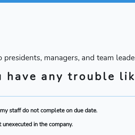
o presidents, managers, and team leade
 have any trouble lik
my staff do not complete on due date.
t unexecuted in the company.