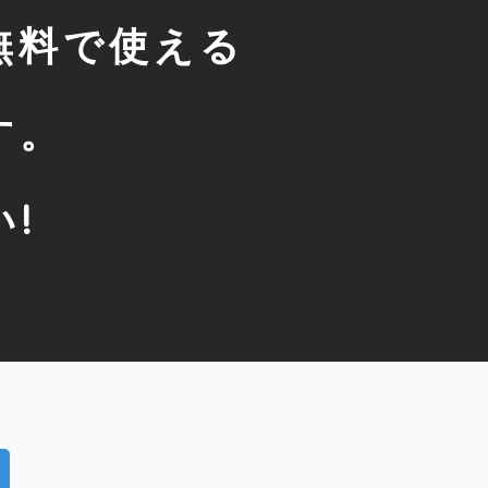
無料で使える
す。
!