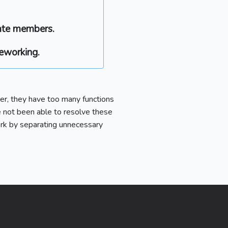
rate members.
leworking.
r, they have too many functions
ve not been able to resolve these
ork by separating unnecessary