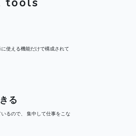
 tools
単に使える機能だけで構成されて
きる
いるので、 集中して仕事をこな