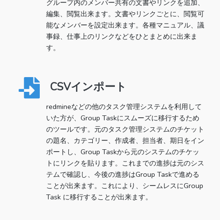
グループ内のメンバー共有の文書やリンクを追加、
編集、閲覧出来ます。文書やリンクごとに、閲覧可
能なメンバーを設定出来ます。各種マニュアル、議
事録、仕事上のリンクなどをひとまとめに出来ま
す。
CSVインポート
redmineなどの他のタスク管理システムを利用して
いた方が、Group Taskにスムーズに移行するため
のツールです。元のタスク管理システムのチケット
の題名、カテゴリー、作成者、担当者、期日をイン
ポートし、Group Taskから元のシステムのチケッ
トにリンクを貼ります。これまでの進捗は元のシス
テムで確認し、今後の進捗はGroup Taskで進める
ことが出来ます。これにより、シームレスにGroup
Task に移行することが出来ます。