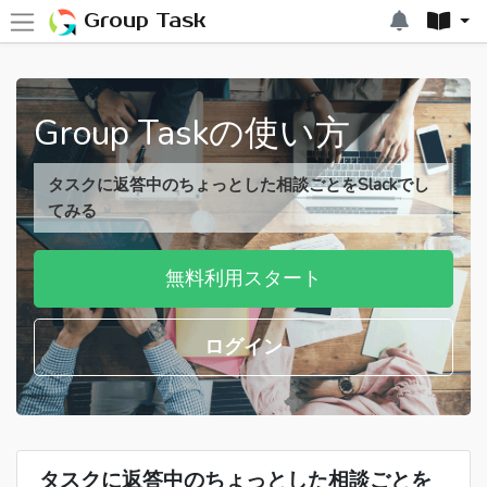
Group Task
Group Taskの使い方
タスクに返答中のちょっとした相談ごとをSlackでし
てみる
無料利用スタート
ログイン
タスクに返答中のちょっとした相談ごとを